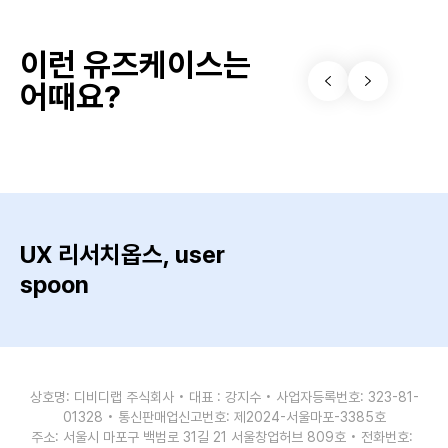
이런 유즈케이스는
어때요?
UX 리서치옵스, user
spoon
상호명: 디비디랩 주식회사 • 대표 : 강지수 • 사업자등록번호: 323-81-
01328 • 통신판매업신고번호: 제2024-서울마포-3385호
주소: 서울시 마포구 백범로 31길 21 서울창업허브 809호 • 전화번호: 