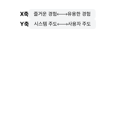
X축
즐거운 경험
유용한 경험
Y축
시스템 주도
사용자 주도