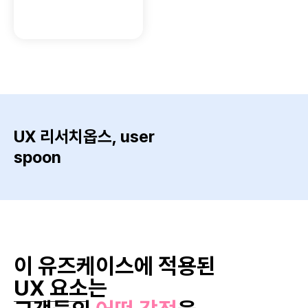
UX 리서치옵스, user
spoon
이 유즈케이스에 적용된
UX 요소
는