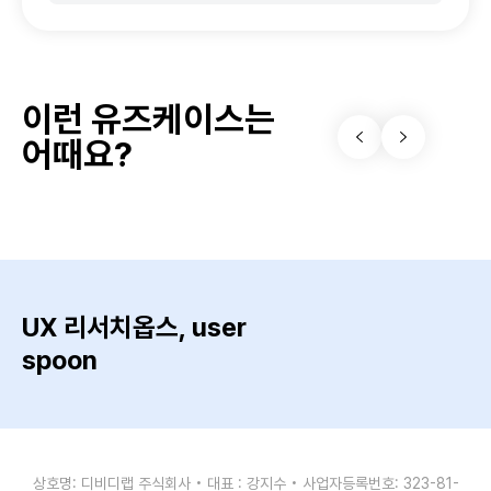
이런 유즈케이스는
어때요?
UX 리서치옵스, user
spoon
상호명: 디비디랩 주식회사 • 대표 : 강지수 • 사업자등록번호: 323-81-