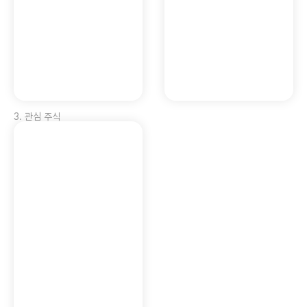
3
.
관심 주식