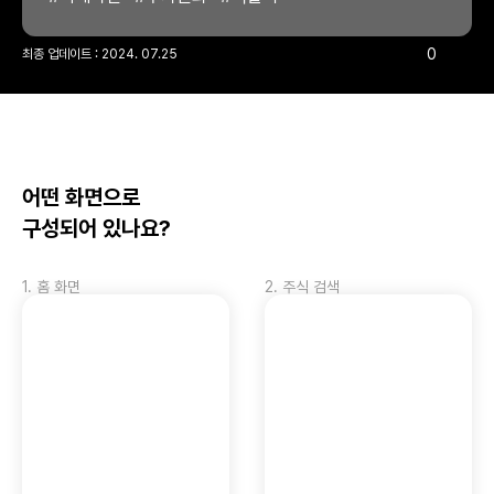
0
최종 업데이트 : 
2024. 07.25
어떤 화면으로 
구성되어 있나요?
1
.
홈 화면
2
.
주식 검색