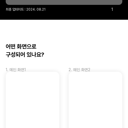
1
최종 업데이트 : 
2024. 08.21
어떤 화면으로 
구성되어 있나요?
1
.
메인 화면1
2
.
메인 화면2