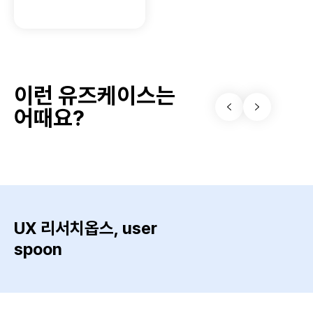
이런 유즈케이스는
어때요?
UX 리서치옵스, user
spoon