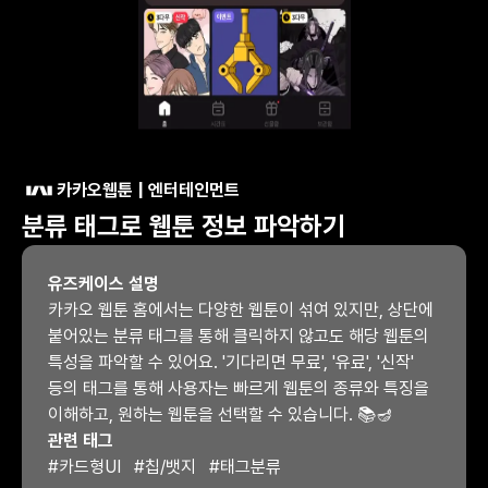
카카오웹툰 | 엔터테인먼트
분류 태그로 웹툰 정보 파악하기
유즈케이스 설명
카카오 웹툰 홈에서는 다양한 웹툰이 섞여 있지만, 상단에 
붙어있는 분류 태그를 통해 클릭하지 않고도 해당 웹툰의 
특성을 파악할 수 있어요. '기다리면 무료', '유료', '신작' 
등의 태그를 통해 사용자는 빠르게 웹툰의 종류와 특징을 
이해하고, 원하는 웹툰을 선택할 수 있습니다. 📚🪔
관련 태그
#
카드형UI
#
칩/뱃지
#
태그분류