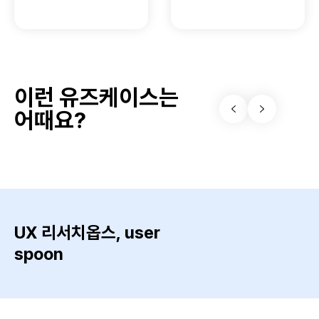
이런 유즈케이스는
어때요?
UX 리서치옵스, user
spoon