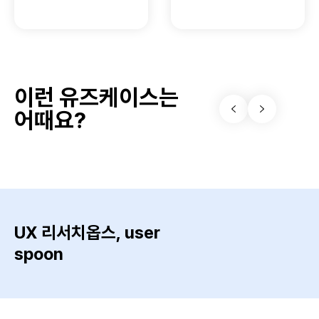
이런 유즈케이스는
어때요?
UX 리서치옵스, user
spoon