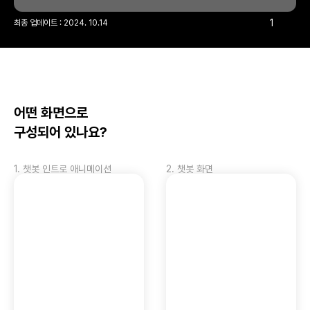
1
최종 업데이트 : 
2024. 10.14
어떤 화면으로 
구성되어 있나요?
1
.
챗봇 인트로 애니메이션
2
.
챗봇 화면