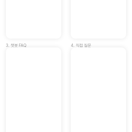
3
.
챗봇 FAQ
4
.
직접 질문