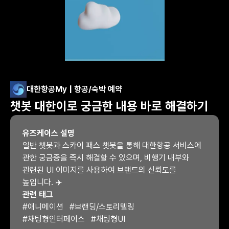
대한항공My | 항공/숙박 예약
챗봇 대한이로 궁금한 내용 바로 해결하기
유즈케이스 설명
일반 챗봇과 스카이 패스 챗봇을 통해 대한항공 서비스에 
관한 궁금증을 즉시 해결할 수 있으며, 비행기 내부와 
관련된 UI 이미지를 사용하여 브랜드의 신뢰도를 
높입니다. ✈️
관련 태그
#
애니메이션
#
브랜딩/스토리텔링
#
채팅형인터페이스
#
채팅형UI