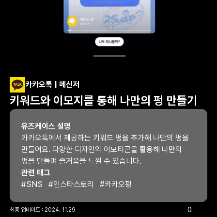
카카오톡 | 메신저
키워드와 이모지를 통해 나만의 펑 만들기
유즈케이스 설명
카카오톡에서 제공하는 키워드 펑을 추가해 나만의 펑을 
만들어요. 다양한 디자인의 이모티콘을 활용해 나만의 
펑을 만들며 즐거움을 느낄 수 있습니다.
관련 태그
#
SNS
#
인스타스토리
#
카카오펑
0
최종 업데이트 : 
2024. 11.29