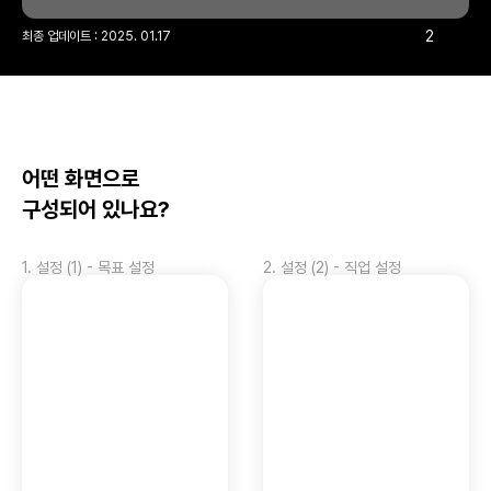
2
최종 업데이트 : 
2025. 01.17
어떤 화면으로 
구성되어 있나요?
1
.
설정 (1) - 목표 설정
2
.
설정 (2) - 직업 설정