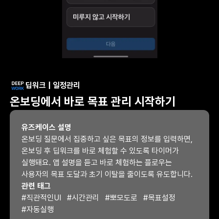
딥워크 | 일정관리
온보딩에서 바로 목표 관리 시작하기
유즈케이스 설명
온보딩 질문에서 집중하고 싶은 목표의 정보를 입력하면, 
온보딩 후 딥워크를 바로 체험할 수 있도록 타이머가 
실행돼요. 앱 설명을 듣고 바로 체험하는 플로우는 
사용자의 목표 도달과 초기 이탈을 줄이도록 유도합니다.
관련 태그
#
직관적인UI
#
시간관리
#
뽀모도로
#
목표설정
#
자동실행