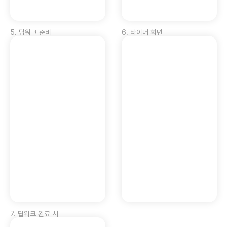
5
.
딥워크 준비
6
.
타이머 화면
7
.
딥워크 완료 시