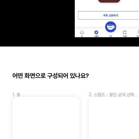
어떤 화면으로 
구성되어 있나요?
1
.
홈
2
.
스탬프 - 할인 금액 선택