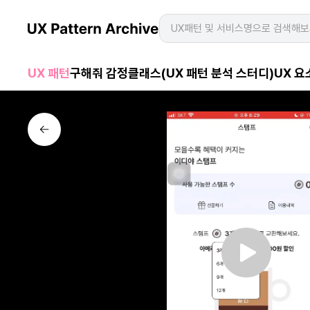
UX 패턴
구해줘 감정
클래스(UX 패턴 분석 스터디)
UX 요