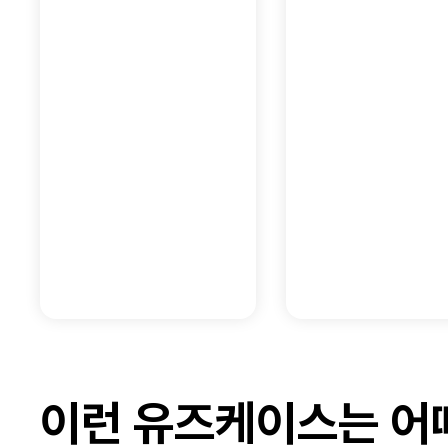
이런 유즈케이스는 어